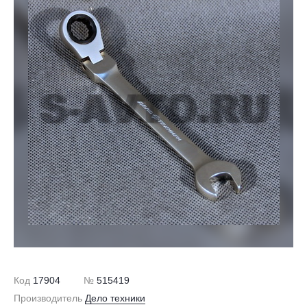
Код
17904
№
515419
Производитель
Дело техники