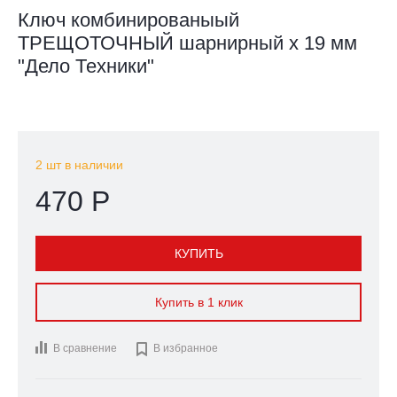
Ключ комбинированыый
ТРЕЩОТОЧНЫЙ шарнирный x 19 мм
"Дело Техники"
2 шт в наличии
470 Р
КУПИТЬ
Купить в 1 клик
В сравнение

В избранное