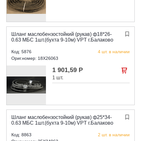
Шланг маслобензостойкий (рукав) ф18*26-

0.63 МБС 1шт.(бухта 9-10м) VPT г.Балаково
Код: 5876
4 шт. в наличии
Ориг.номер: 18X26063
1 901,59 Р

1 шт.
Шланг маслобензостойкий (рукав) ф25*34-

0.63 МБС 1шт.(бухта 9-10м) VPT г.Балаково
Код: 8863
2 шт. в наличии