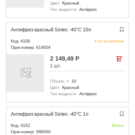
Цвет
Красный
Тип жидкости
Антфриз
Антифриз красный Sintec -40°С 10л

Код: 4156
4 шт в наличии
Ориг.номер: 614504
2 149,49 Р

1 шт.
Объем, л
10
Цвет
Красный
Тип жидкости
Антфриз
Антифриз красный Sintec -40°С 1л

Код: 4152
Много
Ориг.номер: 990550