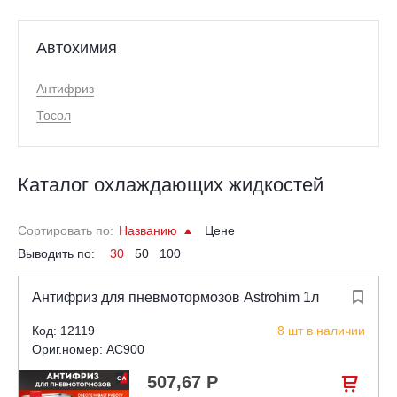
Автохимия
Антифриз
Тосол
Каталог охлаждающих жидкостей
Сортировать по:
Названию
Цене
Выводить по:
30
50
100
Антифриз для пневмотормозов Astrohim 1л

Код: 12119
8 шт в наличии
Ориг.номер: AC900
507,67 Р
