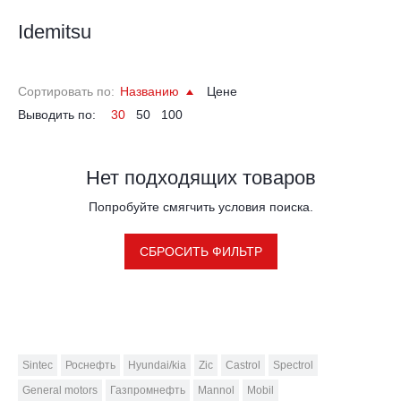
Idemitsu
Сортировать по:
Названию
Цене
Выводить по:
30
50
100
Нет подходящих товаров
Попробуйте смягчить условия поиска.
СБРОСИТЬ ФИЛЬТР
Sintec
Роснефть
Hyundai/kia
Zic
Castrol
Spectrol
General motors
Газпромнефть
Mannol
Mobil