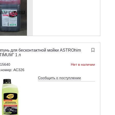
пунь для бесконтактной мойки ASTROhim

TIMUM" 1 л
 15640
Нет в наличии
.номер: AC326
Сообщить о поступлении