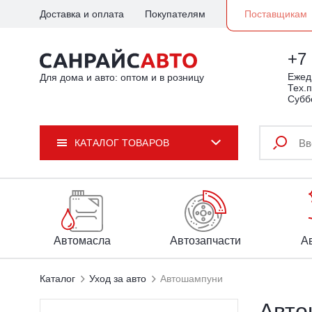
Доставка и оплата
Покупателям
Поставщикам
+7 
Ежедн
Для дома и авто: оптом и в розницу
Тех.п
Субб
КАТАЛОГ ТОВАРОВ
Автомасла
Автозапчасти
А
Каталог
Уход за авто
Автошампуни
Авто