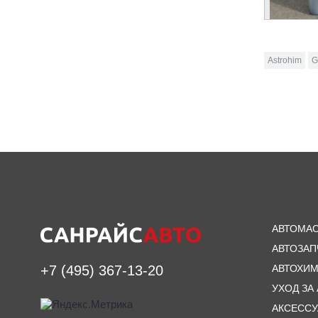
Astrohim
G
АВТОМА
АВТОЗАП
АВТОХИ
+7 (495) 367-13-20
УХОД ЗА
АКСЕСС