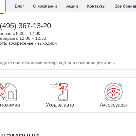
Блог
О компании
Акции
Контакты
Все бренд
(495) 367-13-20
евно c 8:00 – 17:00
ерерыв с 12:00 – 12:30
ота, воскресенье - выходной
втохимия
Уход за авто
Аксессуары
шампуни