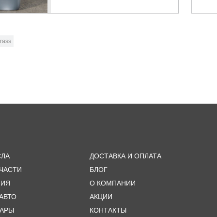
rass
СЛА
ДОСТАВКА И ОПЛАТА
ЧАСТИ
БЛОГ
МИЯ
О КОМПАНИИ
 АВТО
АКЦИИ
УАРЫ
КОНТАКТЫ