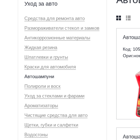
Уход за авто
Средства для ремонта авто


Размораживатели стекол и замков
Автоша
Антикоррозионные материалы
Жидкая резина
Код: 10
Ориг.но
Шпатлевки и грунты
Краски для автомобиля
Автошампуни
Полироли и воск
Уход за стеклами и фарами
Ароматизаторы
Чистящие средства для авто
Щетки, губки и салфетки
Водосгоны
Автоша