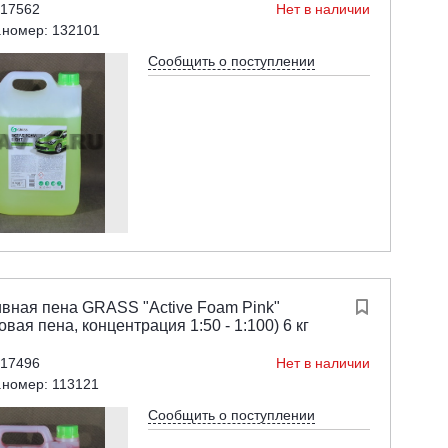
 17562
Нет в наличии
.номер: 132101
Сообщить о поступлении
ивная пена GRASS "Active Foam Pink"

овая пена, концентрация 1:50 - 1:100) 6 кг
 17496
Нет в наличии
.номер: 113121
Сообщить о поступлении