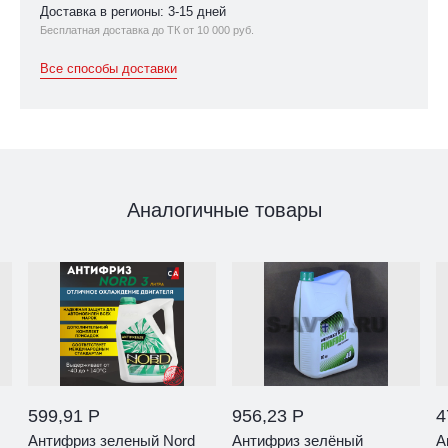
Доставка в регионы: 3-15 дней
Бесплатная доставка до ТК от 10 000 руб.
Все способы доставки
Аналогичные товары
599,91 Р
956,23 Р
4
Антифриз зеленый Nord
Антифриз зелёный
А