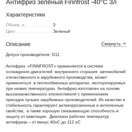
Антифриз зелёный Finnfrost -40°С 3л
Характеристики
Объем, л
3
Цвет
Зеленый
Описание
Свернуть
Допуск производителя: G11
Антифриз «FINNFROST» применяется в системе
охлаждения двигателей внутреннего сгорания автомобилей
отечественного и зарубежного производства, может
применяться в теплообменных аппаратах, эксплуатируемых
при низких температурах. Антифриз изготовлен на основе
высококачественного этиленгликоля с применением
присадок лучших зарубежных производителей. Их качество и
стабильность гарантируют антикоррозионные и антипенные
свойства, а также хорошую смазывающую способность и
защиту от кавитации. Диапазон рабочих температур
антифриза – от минус 40оС до 112 оС