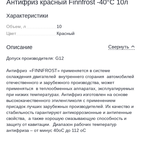
Антифриз красный Finnfrost -40°С 10л
Характеристики
Объем, л
10
Цвет
Красный
Описание
Свернуть
Допуск производителя: G12
Антифриз «FINNFROST» применяется в системе
охлаждения двигателей внутреннего сгорания автомобилей
отечественного и зарубежного производства, может
применяться в теплообменных аппаратах, эксплуатируемых
при низких температурах. Антифриз изготовлен на основе
высококачественного этиленгликоля с применением
присадок лучших зарубежных производителей. Их качество и
стабильность гарантируют антикоррозионные и антипенные
свойства, а также хорошую смазывающую способность и
защиту от кавитации. Диапазон рабочих температур
антифриза – от минус 40оС до 112 оС