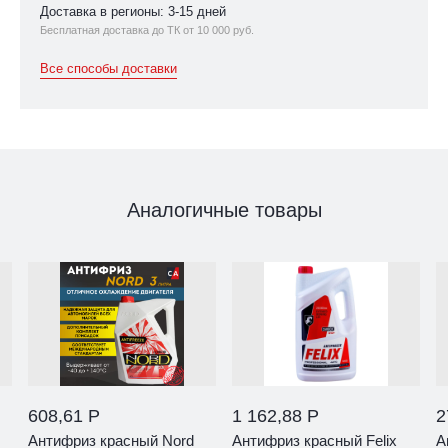
Доставка в регионы: 3-15 дней
Бесплатная доставка до ТК от 10 000 руб.
Все способы доставки
Аналогичные товары
608,61 Р
1 162,88 Р
2
Антифриз красный Nord
Антифриз красный Felix
А