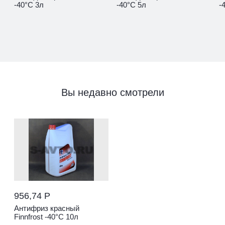
-40°С 3л
-40°С 5л
-
Вы недавно смотрели
956,74 Р
Антифриз красный
Finnfrost -40°С 10л