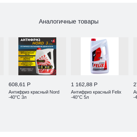
Аналогичные товары
608,61 Р
1 162,88 Р
2
Антифриз красный Nord
Антифриз красный Felix
А
-40°С 3л
-40°С 5л
-