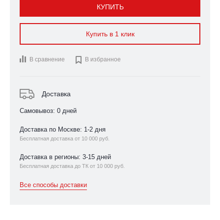
КУПИТЬ
Купить в 1 клик
В сравнение

В избранное
Доставка
Самовывоз: 0 дней
Доставка по Москве: 1-2 дня
Бесплатная доставка от 10 000 руб.
Доставка в регионы: 3-15 дней
Бесплатная доставка до ТК от 10 000 руб.
Все способы доставки