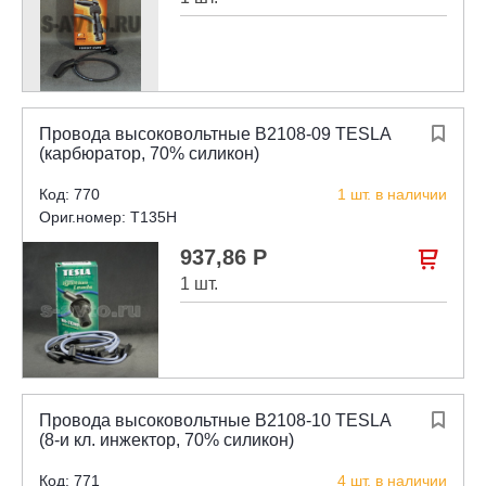
Провода высоковольтные В2108-09 TESLA

(карбюратор, 70% силикон)
Код: 770
1 шт. в наличии
Ориг.номер: T135H
937,86 Р

1 шт.
Провода высоковольтные В2108-10 TESLA

(8-и кл. инжектор, 70% силикон)
Код: 771
4 шт. в наличии