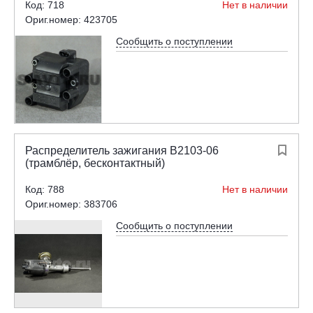
Код: 718
Нет в наличии
Ориг.номер: 423705
Сообщить о поступлении
Распределитель зажигания В2103-06

(трамблёр, бесконтактный)
Код: 788
Нет в наличии
Ориг.номер: 383706
Сообщить о поступлении