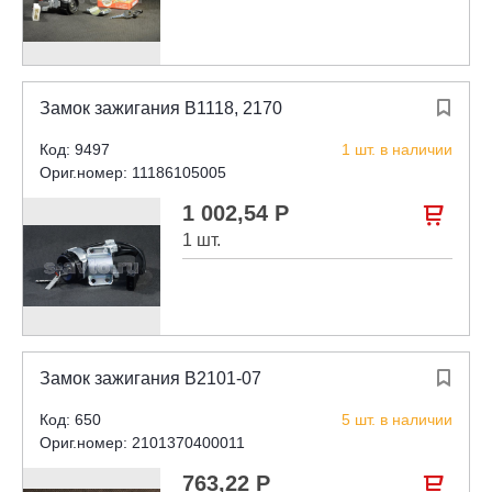
Замок зажигания В1118, 2170

Код: 9497
1 шт. в наличии
Ориг.номер: 11186105005
1 002,54 Р

1 шт.
Замок зажигания В2101-07

Код: 650
5 шт. в наличии
Ориг.номер: 2101370400011
763,22 Р
