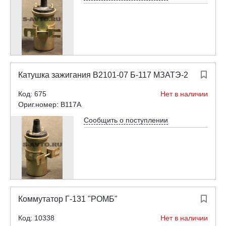
Катушка зажигания В2101-07 Б-117 МЗАТЭ-2

Код: 675
Нет в наличии
Ориг.номер: B117A
Сообщить о поступлении
Коммутатор Г-131 "РОМБ"

Код: 10338
Нет в наличии