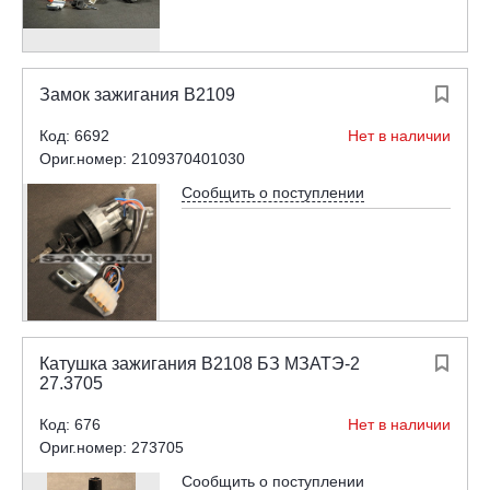
Замок зажигания В2109

Код: 6692
Нет в наличии
Ориг.номер: 2109370401030
Сообщить о поступлении
Катушка зажигания В2108 БЗ МЗАТЭ-2

27.3705
Код: 676
Нет в наличии
Ориг.номер: 273705
Сообщить о поступлении