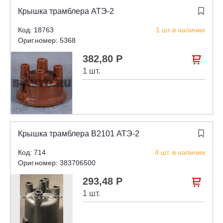
Крышка трамблера АТЭ-2

Код: 18763
1 шт в наличии
Ориг.номер: 5368
382,80 Р

1 шт.
Крышка трамблера В2101 АТЭ-2

Код: 714
4 шт. в наличии
Ориг.номер: 383706500
293,48 Р

1 шт.