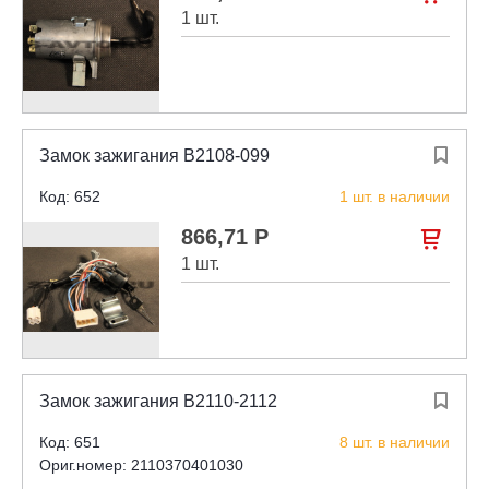
1 шт.
Замок зажигания В2108-099

Код: 652
1 шт. в наличии
866,71 Р

1 шт.
Замок зажигания В2110-2112

Код: 651
8 шт. в наличии
Ориг.номер: 2110370401030