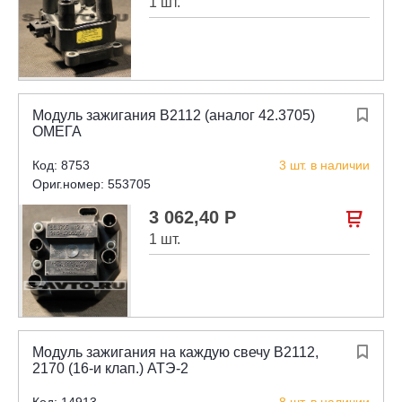
1 шт.
Модуль зажигания В2112 (аналог 42.3705)

ОМЕГА
Код: 8753
3 шт. в наличии
Ориг.номер: 553705
3 062,40 Р

1 шт.
Модуль зажигания на каждую свечу В2112,

2170 (16-и клап.) АТЭ-2
Код: 14913
8 шт. в наличии