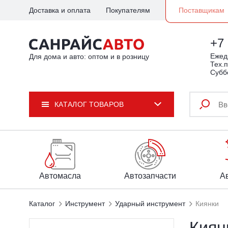
Доставка и оплата
Покупателям
Поставщикам
+7 
Ежедн
Для дома и авто: оптом и в розницу
Тех.п
Субб
КАТАЛОГ ТОВАРОВ
Автомасла
Автозапчасти
А
Каталог
Инструмент
Ударный инструмент
Киянки
Киян