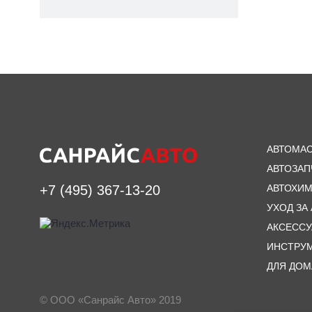
АВТОМА
АВТОЗАП
АВТОХИ
+7 (495) 367-13-20
УХОД ЗА
АКСЕСС
ИНСТРУ
ДЛЯ ДОМ
© ООО «Санрайс Авто» 2019