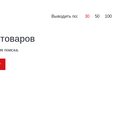
Выводить по:
30
50
100
 товаров
я поиска.
Р