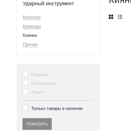
Ударный инструмент
Молотки


Кувалды
Киянки
Прочее
Новинки
Распродажа
Акции
Только товары в наличии
ПОКАЗАТЬ