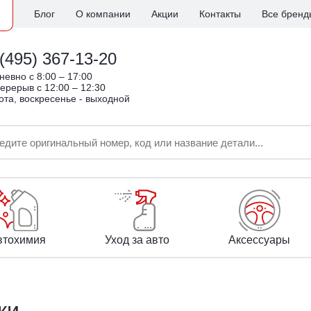
Блог
О компании
Акции
Контакты
Все бренд
(495) 367-13-20
евно c 8:00 – 17:00
ерерыв с 12:00 – 12:30
ота, воскресенье - выходной
втохимия
Уход за авто
Аксессуары
ки