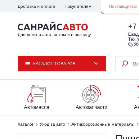
Доставка и оплата
Покупателям
Поставщикам
+7 
Ежедн
Для дома и авто: оптом и в розницу
Тех.п
Субб
КАТАЛОГ ТОВАРОВ
Автомасла
Автозапчасти
А
Каталог
Уход за авто
Антикоррозионные материалы
Пуше