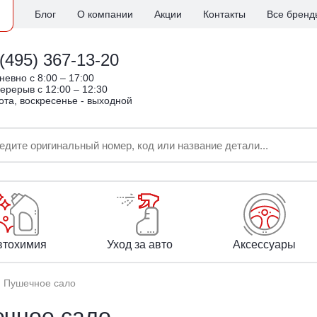
Блог
О компании
Акции
Контакты
Все бренд
(495) 367-13-20
евно c 8:00 – 17:00
ерерыв с 12:00 – 12:30
ота, воскресенье - выходной
втохимия
Уход за авто
Аксессуары
Пушечное сало
чное сало