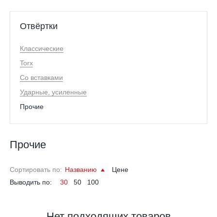
Отвёртки
Классические
Torx
Со вставками
Ударные, усиленные
Прочие
Прочие
Сортировать по:
Названию
Цене
Выводить по:
30
50
100
Нет подходящих товаров