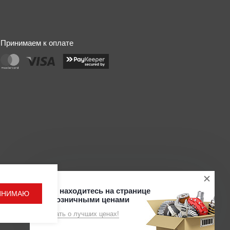
Принимаем к оплате
Разработка
Вы находитесь на странице
ИНИМАЮ
Поддержка сайта ADN
с розничными ценами
Узнать о лучших ценах!