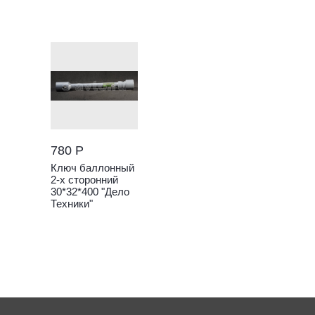
780 Р
Ключ баллонный
2-х сторонний
30*32*400 "Дело
Техники"