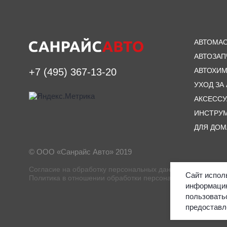
АВТОМА
АВТОЗАП
АВТОХИ
+7 (495) 367-13-20
УХОД ЗА
АКСЕСС
ИНСТРУ
ДЛЯ ДОМ
© ООО «Санрайс Авто» 2019
Согласие на обработку персональных данных
Сайт испол
Политика в отношении обработки персональных данных
информацию
пользовать
предоставл