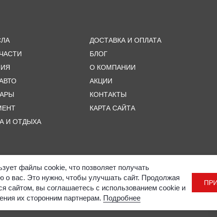
СЛА
ДОСТАВКА И ОПЛАТА
ЧАСТИ
БЛОГ
МИЯ
О КОМПАНИИ
 АВТО
АКЦИИ
УАРЫ
КОНТАКТЫ
МЕНТ
КАРТА САЙТА
А И ОТДЫХА
ьзует файлы cookie, что позволяет получать
 о вас. Это нужно, чтобы улучшать сайт. Продолжая
ПР
ся сайтом, вы соглашаетесь с использованием cookie и
ения их сторонним партнерам.
Подробнее