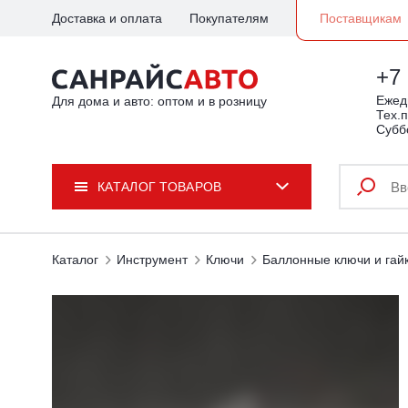
Доставка и оплата
Покупателям
Поставщикам
+7 
Ежедн
Для дома и авто: оптом и в розницу
Тех.п
Субб
КАТАЛОГ ТОВАРОВ
Каталог
Инструмент
Ключи
Баллонные ключи и гай