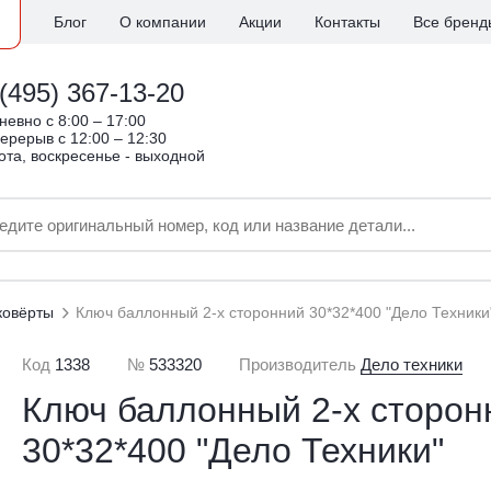
Блог
О компании
Акции
Контакты
Все бренд
(495) 367-13-20
евно c 8:00 – 17:00
ерерыв с 12:00 – 12:30
ота, воскресенье - выходной
ковёрты
Ключ баллонный 2-х сторонний 30*32*400 "Дело Техники
Код
1338
№
533320
Производитель
Дело техники
Ключ баллонный 2-х сторон
30*32*400 "Дело Техники"