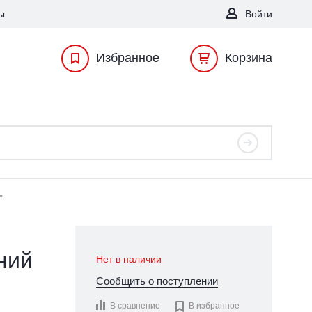
ы
Войти
Избранное
Корзина
"
ний
Нет в наличии
Сообщить о поступлении
В сравнение

В избранное