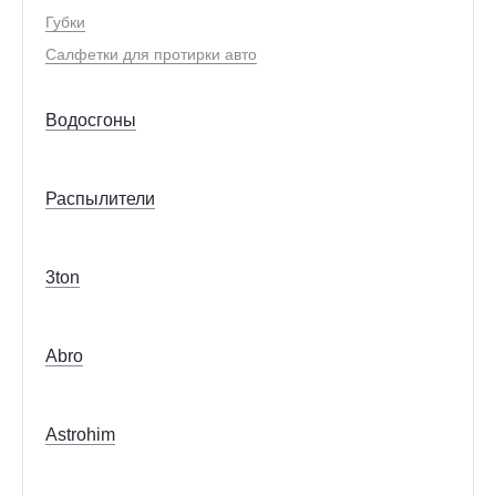
Губки
Салфетки для протирки авто
Водосгоны
Распылители
3ton
Abro
Astrohim