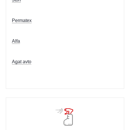
Permatex
Alfa
Agat avto