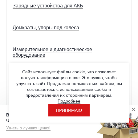
Зарядные устройства для АКБ
Домкраты, упоры под колёса
Измерительное и диагностическое
оборудование
Сайт использует файлы cookie, что позволяет
Расходные материалы
получать информацию о вас. Это нужно, чтобы
улучшать сайт. Продолжая пользоваться сайтом, вы
Перчатки
соглашаетесь с использованием cookie и
предоставления их сторонним партнерам.
Скотч, изолента
Подробнее
Шлифовальные материалы
ПРИНИМАЮ
Вы находитесь на странице с розничными
Отрезные круги
ценами
Прочее
Узнать о лучших ценах!