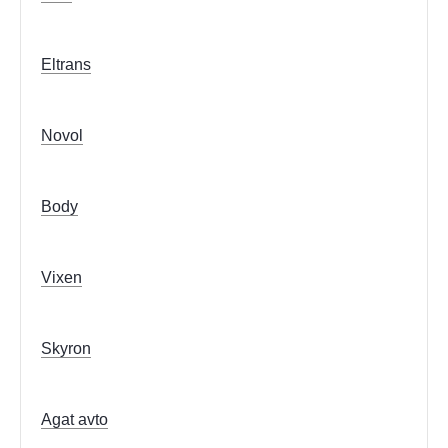
Eltrans
Novol
Body
Vixen
Skyron
Agat avto