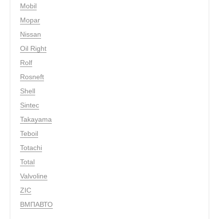
Mobil
Mopar
Nissan
Oil Right
Rolf
Rosneft
Shell
Sintec
Takayama
Teboil
Totachi
Total
Valvoline
ZIC
ВМПАВТО