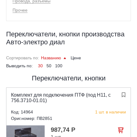
Провода, разъёмы
Прочее
Переключатели, кнопки производства
Авто-электро диал
Сортировать по:
Названию
Цене
Выводить по:
30
50
100
Переключатели, кнопки
Комплект для подключения ПТФ (под Н11, с

756.3710-01.01)
Код: 14964
1 шт. в наличии
Ориг.номер: ПB2851
987,74 Р
