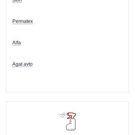
Permatex
Alfa
Agat avto