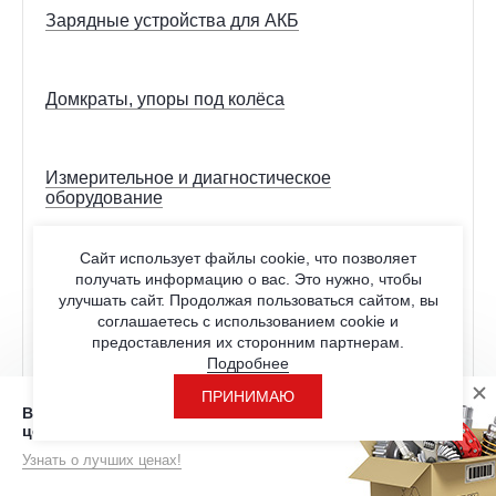
Зарядные устройства для АКБ
Домкраты, упоры под колёса
Измерительное и диагностическое
оборудование
Сайт использует файлы cookie, что позволяет
Расходные материалы
получать информацию о вас. Это нужно, чтобы
улучшать сайт. Продолжая пользоваться сайтом, вы
Перчатки
соглашаетесь с использованием cookie и
предоставления их сторонним партнерам.
Скотч, изолента
Подробнее
Шлифовальные материалы
ПРИНИМАЮ
Вы находитесь на странице с розничными
Отрезные круги
ценами
Прочее
Узнать о лучших ценах!