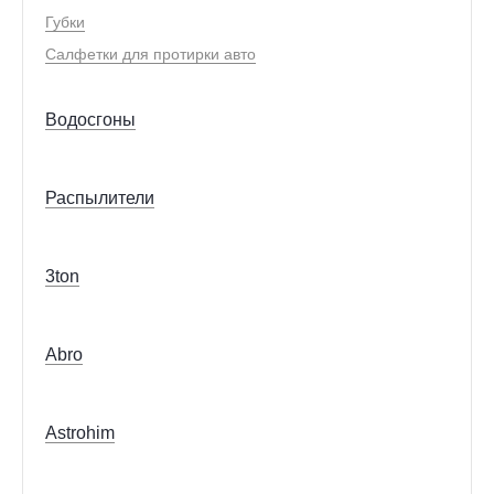
Губки
Салфетки для протирки авто
Водосгоны
Распылители
3ton
Abro
Astrohim