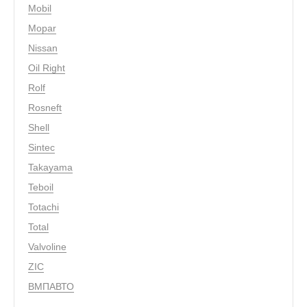
Mobil
Mopar
Nissan
Oil Right
Rolf
Rosneft
Shell
Sintec
Takayama
Teboil
Totachi
Total
Valvoline
ZIC
ВМПАВТО