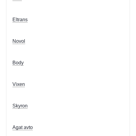
Eltrans
Novol
Body
Vixen
Skyron
Agat avto