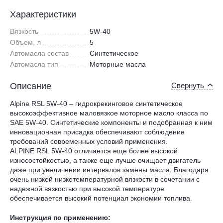
Характеристики
Вязкость
5W-40
Объем, л
5
Автомасла состав
Синтетическое
Автомасла тип
Моторные масла
Описание
Свернуть
Alpine RSL 5W-40 – гидрокрекинговое синтетическое
высокоэффективное маловязкое моторное масло класса по
SAE 5W-40. Синтетические компоненты и подобранная к ним
инновационная присадка обеспечивают соблюдение
требований современных условий применения.
ALPINE RSL 5W-40 отличается еще более высокой
износостойкостью, а также еще лучше очищает двигатель
даже при увеличении интервалов замены масла. Благодаря
очень низкой низкотемпературной вязкости в сочетании с
надежной вязкостью при высокой температуре
обеспечивается высокий потенциал экономии топлива.
Инструкция по применению: