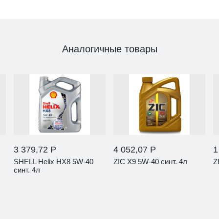
Аналогичные товары
3 379,72 Р
4 052,07 Р
1
SHELL Helix HX8 5W-40
ZIC X9 5W-40 синт. 4л
Z
синт. 4л