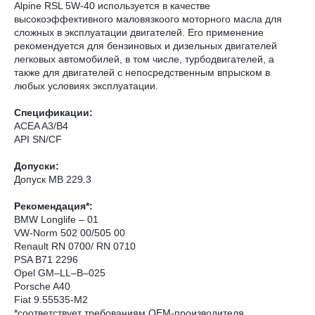
Alpine RSL 5W-40 используется в качестве
высокоэффективного маловязкоого моторного масла для
сложных в эксплуатации двигателей. Его применение
рекомендуется для бензиновых и дизельных двигателей
легковых автомобилей, в том числе, турбодвигателей, а
также для двигателей с непосредственным впрыском в
любых условиях эксплуатации.
Спецификации:
ACEA A3/B4
API SN/CF
Допуски:
Допуск MB 229.3
Рекомендация*:
BMW Longlife – 01
VW-Norm 502 00/505 00
Renault RN 0700/ RN 0710
PSA B71 2296
Opel GM–LL–B–025
Porsche A40
Fiat 9.55535-M2
*соответствует требованиям ОЕМ-производителя