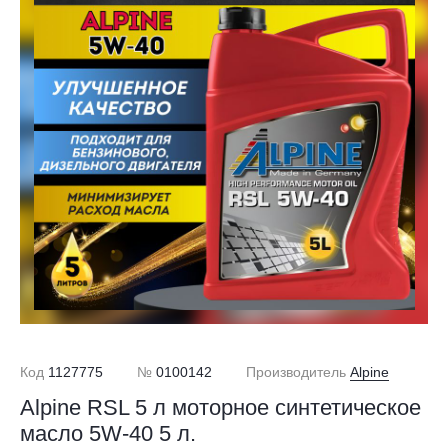
Код
1127775
№
0100142
Производитель
Alpine
Alpine RSL 5 л моторное синтетическое
масло 5W-40 5 л.