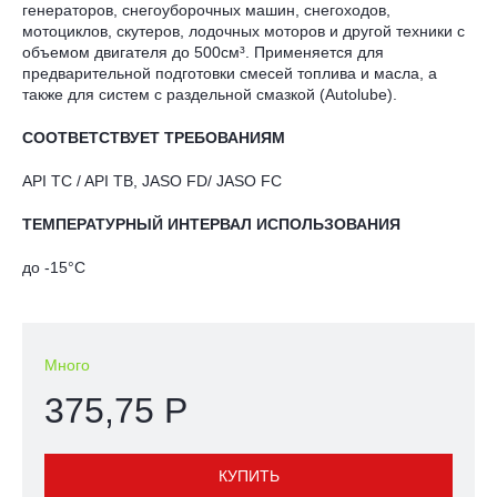
генераторов, снегоуборочных машин, снегоходов,
мотоциклов, скутеров, лодочных моторов и другой техники с
объемом двигателя до 500см³. Применяется для
предварительной подготовки смесей топлива и масла, а
также для систем с раздельной смазкой (Autolube).
СООТВЕТСТВУЕТ ТРЕБОВАНИЯМ
API TC / API TB, JASO FD/ JASO FC
ТЕМПЕРАТУРНЫЙ ИНТЕРВАЛ ИСПОЛЬЗОВАНИЯ
до -15°C
Много
375,75 Р
КУПИТЬ