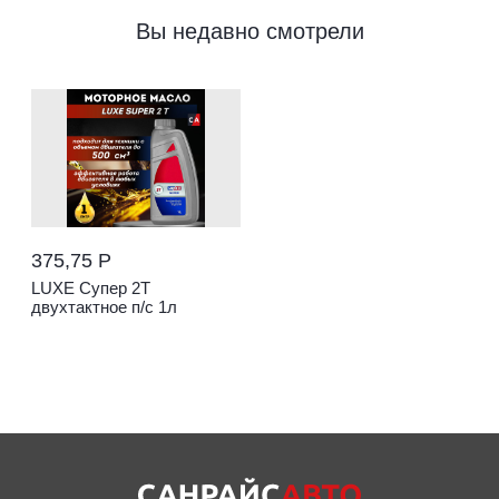
Вы недавно смотрели
375,75 Р
LUXE Cупер 2Т
двухтактное п/с 1л