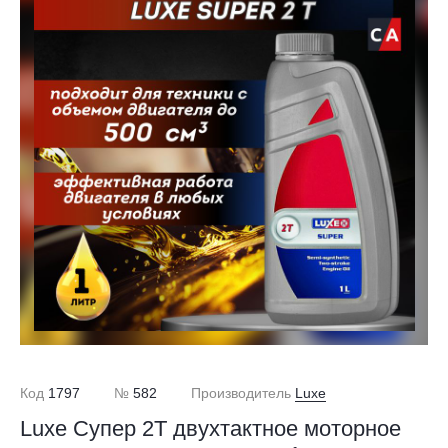
Код
1797
№
582
Производитель
Luxe
Luxe Cупер 2Т двухтактное моторное