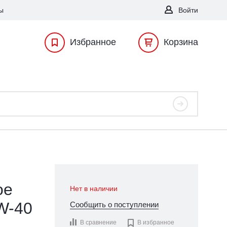
ы
Войти
Избранное
Корзина
ое
Нет в наличии
W-40
Сообщить о поступлении
В сравнение

В избранное