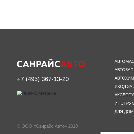
АВТОМА
АВТОЗАП
АВТОХИ
+7 (495) 367-13-20
УХОД ЗА
АКСЕСС
ИНСТРУ
ДЛЯ ДОМ
© ООО «Санрайс Авто» 2019