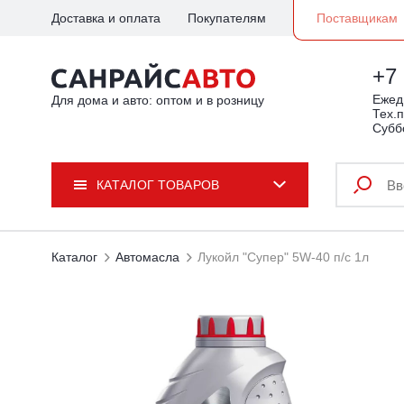
Доставка и оплата
Покупателям
Поставщикам
+7 
Ежедн
Для дома и авто: оптом и в розницу
Тех.п
Субб
КАТАЛОГ ТОВАРОВ
Каталог
Автомасла
Лукойл "Супер" 5W-40 п/с 1л