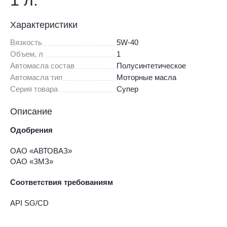
1 л.
Характеристики
Вязкость
5W-40
Объем, л
1
Автомасла состав
Полусинтетическое
Автомасла тип
Моторные масла
Серия товара
Супер
Описание
Одобрения
ОАО «АВТОВАЗ»
ОАО «ЗМЗ»
Соответствия требованиям
API SG/CD