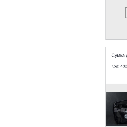
Сумка 
Код: 48