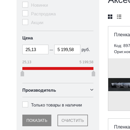
Новинки
Распродажа


Акции
Пленка
Цена
Код: 89
руб.
—
Ориг.но
25,13
5 199,58
Производитель
Только товары в наличии
ПОКАЗАТЬ
ОЧИСТИТЬ
Пленка