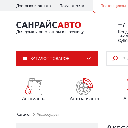
Доставка и оплата
Покупателям
Поставщикам
+7 
Ежедн
Для дома и авто: оптом и в розницу
Тех.п
Субб
КАТАЛОГ ТОВАРОВ
Автомасла
Автозапчасти
А
Каталог
Аксессуары
Аксе