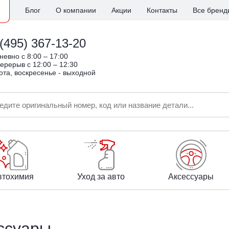
Блог
О компании
Акции
Контакты
Все бренд
(495) 367-13-20
евно c 8:00 – 17:00
ерерыв с 12:00 – 12:30
ота, воскресенье - выходной
втохимия
Уход за авто
Аксессуары
ссуары