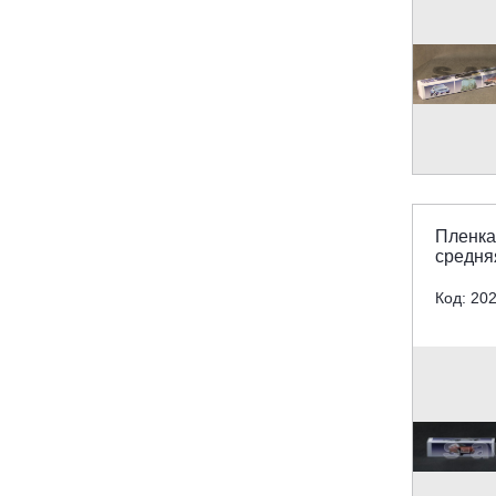
Пленка
средня
Код: 20