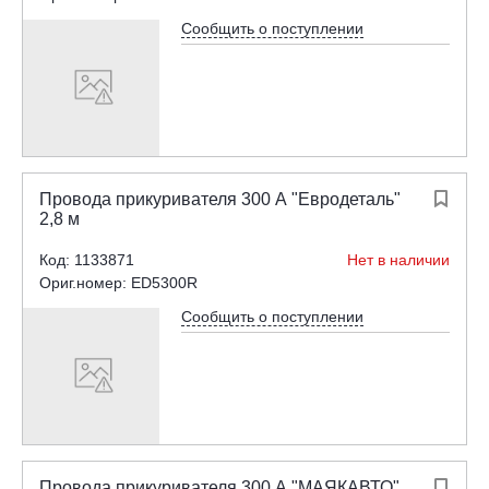
Сообщить о поступлении
Провода прикуривателя 300 А "Евродеталь"

2,8 м
Код: 1133871
Нет в наличии
Ориг.номер: ED5300R
Сообщить о поступлении
Провода прикуривателя 300 А "МАЯКАВТО"
