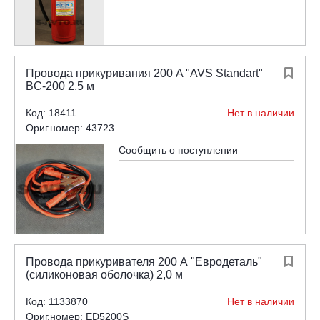
Провода прикуривания 200 A "AVS Standart"

BC-200 2,5 м
Код: 18411
Нет в наличии
Ориг.номер: 43723
Сообщить о поступлении
Провода прикуривателя 200 А "Евродеталь"

(силиконовая оболочка) 2,0 м
Код: 1133870
Нет в наличии
Ориг.номер: ED5200S