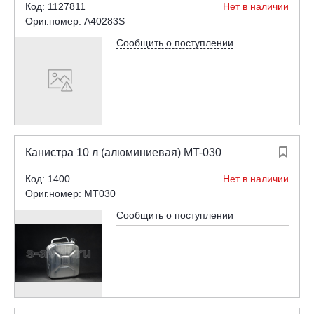
Код: 1127811
Нет в наличии
Ориг.номер: A40283S
Сообщить о поступлении
Канистра 10 л (алюминиевая) MT-030

Код: 1400
Нет в наличии
Ориг.номер: MT030
Сообщить о поступлении