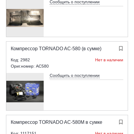
Сообщить о поступлении
Компрессор TORNADO AC-580 (в сумке)

Код: 2982
Нет в наличии
Ориг.номер: AC580
Сообщить о поступлении
Компрессор TORNADO AC-580М в сумке

Код: 1117151
Нет в наличии