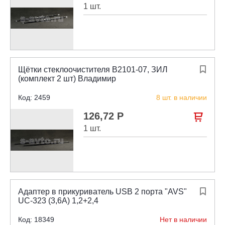
1 шт.
Щётки стеклоочистителя В2101-07, ЗИЛ

(комплект 2 шт) Владимир
Код: 2459
8 шт. в наличии
126,72 Р

1 шт.
Адаптер в прикуриватель USB 2 порта "AVS"

UC-323 (3,6А) 1,2+2,4
Код: 18349
Нет в наличии