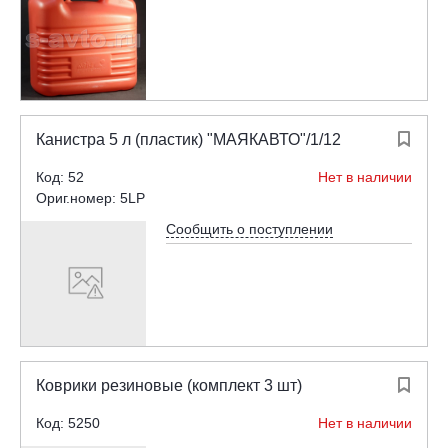
Канистра 5 л (пластик) "МАЯКАВТО"/1/12

Код: 52
Нет в наличии
Ориг.номер: 5LP
Сообщить о поступлении
Коврики резиновые (комплект 3 шт)

Код: 5250
Нет в наличии