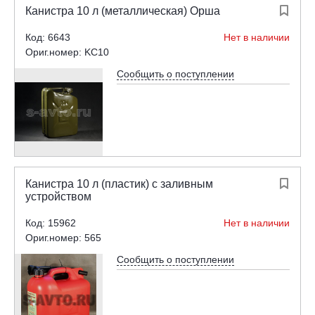
Канистра 10 л (металлическая) Орша

Код: 6643
Нет в наличии
Ориг.номер: KC10
Сообщить о поступлении
Канистра 10 л (пластик) с заливным

устройством
Код: 15962
Нет в наличии
Ориг.номер: 565
Сообщить о поступлении