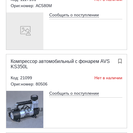
Ориг.номер: AC580M
Сообщить о поступлении
Компрессор автомобильный с фонарем AVS

KS350L
Код: 21099
Нет в наличии
Ориг.номер: 80506
Сообщить о поступлении