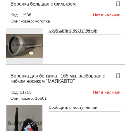
Воронка большая с фильтром

Код: 11938
Нет в наличии
Ориг.номер: voronka
Сообщить о поступлении
Воронка для бензина , 165 мм, разборная с

гибким носиком "МАЯКАВТО"
Код: 51755
Нет в наличии
Ориг.номер: 16501
Сообщить о поступлении