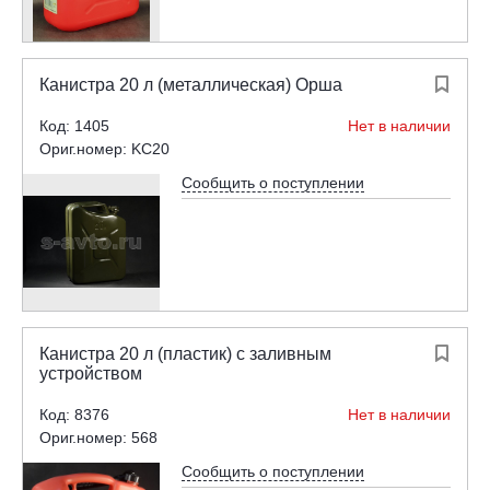
Канистра 20 л (металлическая) Орша

Код: 1405
Нет в наличии
Ориг.номер: KC20
Сообщить о поступлении
Канистра 20 л (пластик) с заливным

устройством
Код: 8376
Нет в наличии
Ориг.номер: 568
Сообщить о поступлении