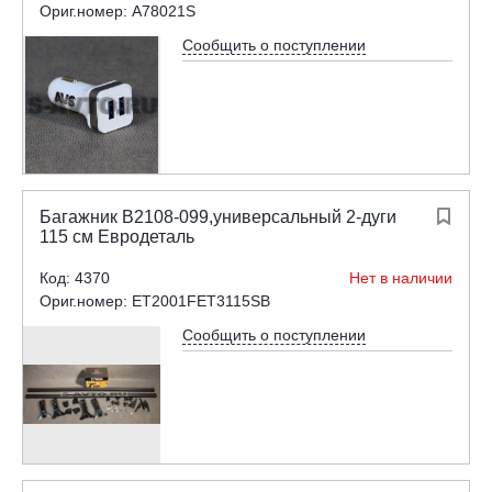
Ориг.номер: A78021S
Сообщить о поступлении
Багажник В2108-099,универсальный 2-дуги

115 см Евродеталь
Код: 4370
Нет в наличии
Ориг.номер: ET2001FET3115SB
Сообщить о поступлении