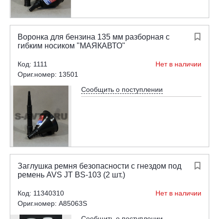
Воронка для бензина 135 мм разборная с

гибким носиком "МАЯКАВТО"
Код: 1111
Нет в наличии
Ориг.номер: 13501
Сообщить о поступлении
Заглушка ремня безопасности с гнездом под

ремень AVS JT BS-103 (2 шт.)
Код: 11340310
Нет в наличии
Ориг.номер: A85063S
Сообщить о поступлении