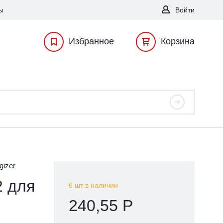
ы
Войти
Избранное
Корзина
gizer
 для
6 шт в наличии
240,55 Р