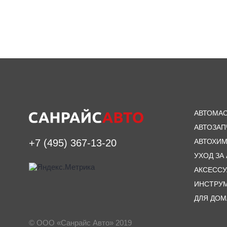
АВТОМА
АВТОЗАП
АВТОХИ
+7 (495) 367-13-20
УХОД ЗА
АКСЕСС
ИНСТРУ
ДЛЯ ДОМ
© ООО «Санрайс Авто» 2019