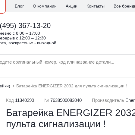
Блог
О компании
Акции
Контакты
Все бренд
(495) 367-13-20
евно c 8:00 – 17:00
ерерыв с 12:00 – 12:30
ота, воскресенье - выходной
ейки)
Батарейка ENERGIZER 2032 для пульта сигнализации !
Код
11340299
№
7638900083040
Производитель
Ener
Батарейка ENERGIZER 2032
пульта сигнализации !