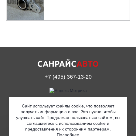
+7 (495) 367-13-20
Принимаем к оплате
Сайт использует файлы cookie, что позволяет
получать информацию о вас. Это нужно, чтобы
улучшать сайт. Продолжая пользоваться сайтом, вы
© ООО «Санрайс Авто» 2019
соглашаетесь с использованием cookie и
предоставления их сторонним партнерам.
Согласие на обработку персональных данных
Подробнее