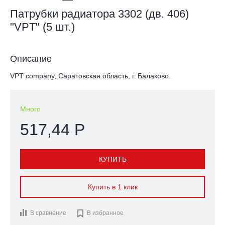
Патрубки радиатора 3302 (дв. 406)
"VPT" (5 шт.)
Описание
VPT company, Саратовская область, г. Балаково.
Много
517,44 Р
КУПИТЬ
Купить в 1 клик
В сравнение

В избранное