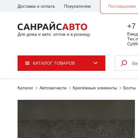
Доставка и оплата
Покупателям
Поставщикам
+7 
Ежедн
Для дома и авто: оптом и в розницу
Тех.п
Субб
КАТАЛОГ ТОВАРОВ
Каталог
Автозапчасти
Крепёжные элементы
Болты