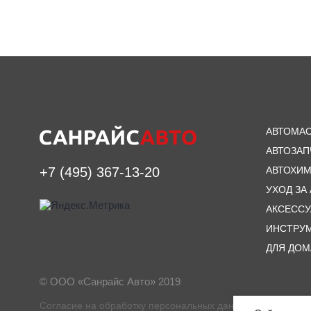
АВТОМА
АВТОЗАП
АВТОХИ
+7 (495) 367-13-20
УХОД ЗА
АКСЕСС
ИНСТРУ
ДЛЯ ДОМ
© ООО «Санрайс Авто» 2019
Согласие на обработку персональных данных