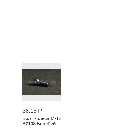
38,15 Р
Болт колеса М-12
В2108 Белебей