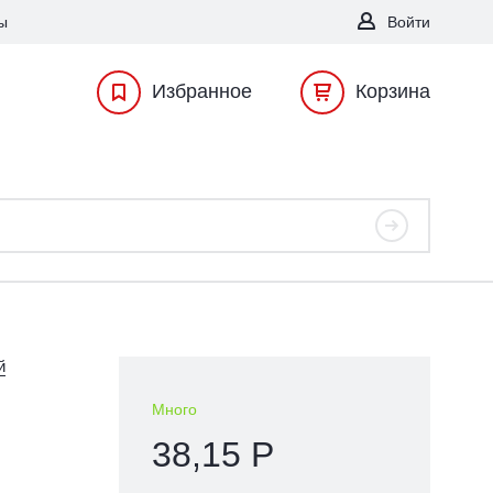
ы
Войти
Избранное
Корзина
й
Много
38,15 Р