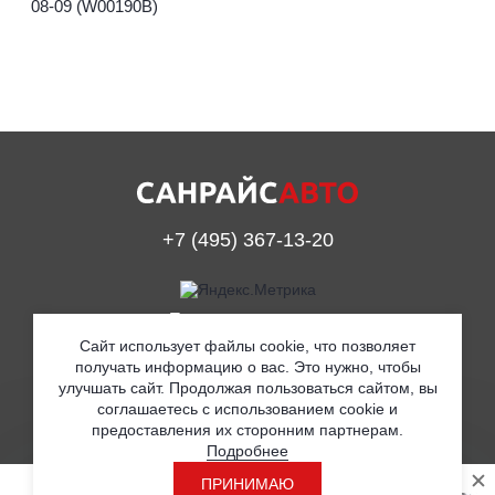
08-09 (W00190B)
+7 (495) 367-13-20
Принимаем к оплате
Сайт использует файлы cookie, что позволяет
получать информацию о вас. Это нужно, чтобы
улучшать сайт. Продолжая пользоваться сайтом, вы
© ООО «Санрайс Авто» 2019
соглашаетесь с использованием cookie и
предоставления их сторонним партнерам.
Согласие на обработку персональных данных
Подробнее
Политика в отношении обработки персональных данных
ПРИНИМАЮ