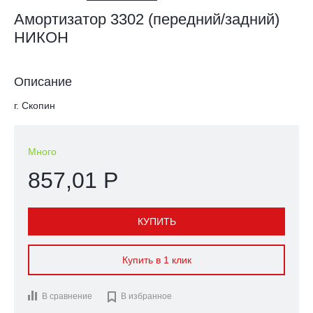
Амортизатор 3302 (передний/задний)
НИКОН
Описание
г. Скопин
Много
857,01 Р
КУПИТЬ
Купить в 1 клик
В сравнение

В избранное