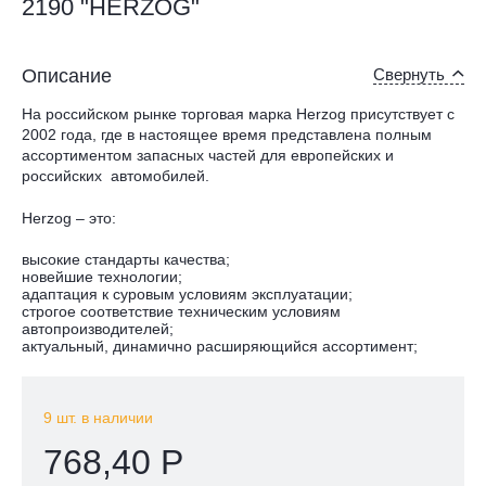
2190 "HERZOG"
Описание
Свернуть
На российском рынке торговая марка Herzog присутствует с
2002 года, где в настоящее время представлена полным
ассортиментом запасных частей для европейских и
российских автомобилей.
Herzog – это:
высокие стандарты качества;
новейшие технологии;
адаптация к суровым условиям эксплуатации;
строгое соответствие техническим условиям
автопроизводителей;
актуальный, динамично расширяющийся ассортимент;
9 шт. в наличии
768,40 Р