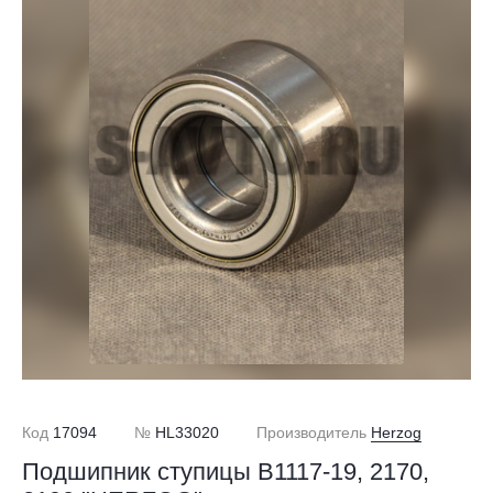
Код
17094
№
HL33020
Производитель
Herzog
Подшипник ступицы В1117-19, 2170,