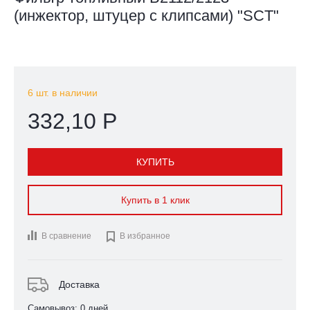
(инжектор, штуцер с клипсами) "SCT"
6 шт. в наличии
332,10 Р
КУПИТЬ
Купить в 1 клик
В сравнение

В избранное
Доставка
Самовывоз: 0 дней