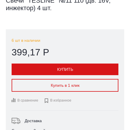
Свечи "TESLINE" №11 110 (дв. 16V,
инжектор) 4 шт.
6 шт в наличии
399,17 Р
КУПИТЬ
Купить в 1 клик
В сравнение

В избранное
Доставка