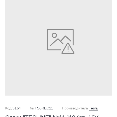
Код
3164
№
TS6REC11
Производитель
Tesla