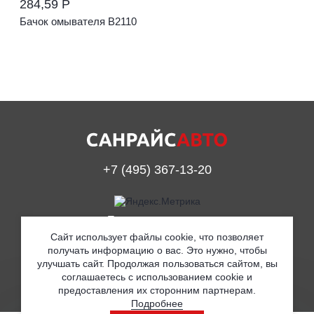
284,59 Р
Бачок омывателя В2110
+7 (495) 367-13-20
Принимаем к оплате
Сайт использует файлы cookie, что позволяет
получать информацию о вас. Это нужно, чтобы
улучшать сайт. Продолжая пользоваться сайтом, вы
© ООО «Санрайс Авто» 2019
соглашаетесь с использованием cookie и
предоставления их сторонним партнерам.
Согласие на обработку персональных данных
Подробнее
Политика в отношении обработки персональных данных