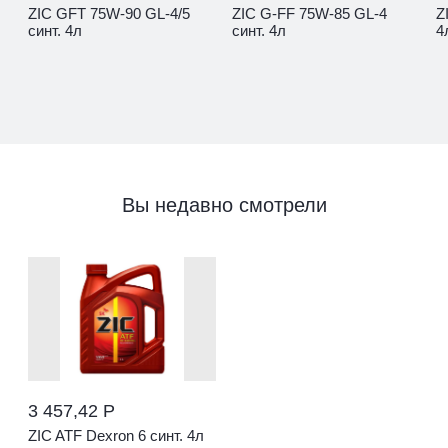
ZIC GFT 75W-90 GL-4/5
ZIC G-FF 75W-85 GL-4
Z
синт. 4л
синт. 4л
4
Вы недавно смотрели
3 457,42 Р
ZIC ATF Dexron 6 синт. 4л