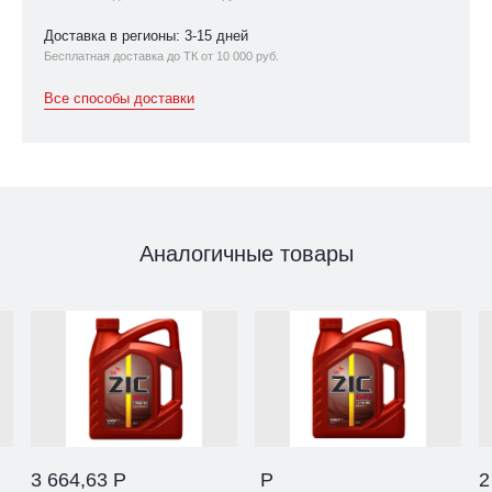
Доставка в регионы: 3-15 дней
Бесплатная доставка до ТК от 10 000 руб.
Все способы доставки
Аналогичные товары
3 664,63 Р
Р
2