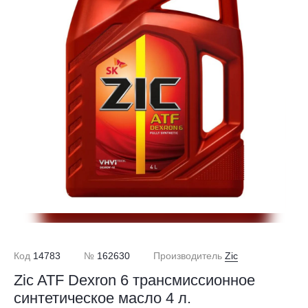
Код
14783
№
162630
Производитель
Zic
Zic ATF Dexron 6 трансмиссионное
синтетическое масло 4 л.