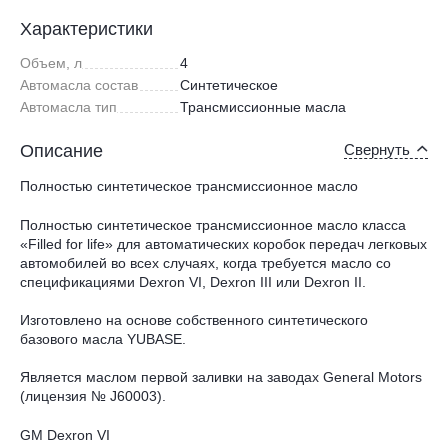
Характеристики
Объем, л
4
Автомасла состав
Синтетическое
Автомасла тип
Трансмиссионные масла
Описание
Свернуть
Полностью синтетическое трансмиссионное масло
Полностью синтетическое трансмисcионное масло класса
«Filled for life» для автоматических коробок передач легковых
автомобилей во всех случаях, когда требуется масло со
спецификациями Dexron VI, Dexron III или Dexron II.
Изготовлено на основе собственного синтетического
базового масла YUBASE.
Является маслом первой заливки на заводах General Motors
(лицензия № J60003).
GM Dexron VI