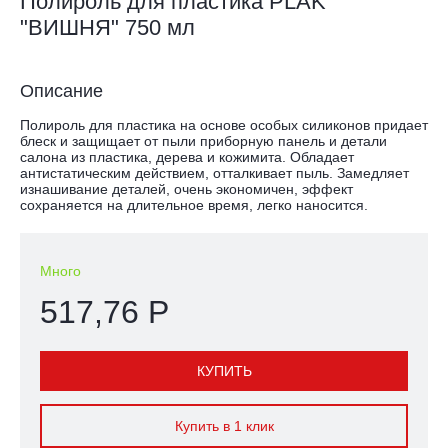
Полироль для пластика PLAK
"ВИШНЯ" 750 мл
Описание
Полироль для пластика на основе особых силиконов придает
блеск и защищает от пыли приборную панель и детали
салона из пластика, дерева и кожимита. Обладает
антистатическим действием, отталкивает пыль. Замедляет
изнашивание деталей, очень экономичен, эффект
сохраняется на длительное время, легко наносится.
Много
517,76 Р
КУПИТЬ
Купить в 1 клик