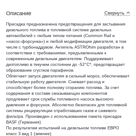
Описание
Свернуть
Присадка предназначена предотвращения для застывания
дизельного топлива в топливной системе дизельных
автомобилей с любым типом питания (Common Rail и
«насос-форсунка») и любой модификации двигателя, в том
числе с турбонаддувом. Антигель ASTROhim разработан в
соответствии с требованиями, предъявленными к
современным дизельным двигателям. Поддерживает
дизтопливо в текучем состоянии до -52°С*, предотвращает
образование сгустков парафинов.
Облегчает запуск двигателяя в сильный мороз, обеспечивает
стабильную работу двигателя. Снижает расход и
способствует более полному сгоранию топлива. За счет
содержания в составе смазывающих компонентов
продлевает срок службы топливного насоса высокого
давления и форсунок. Абсолютно безопасен для топливной
системы рециркуляции отработавших газов и сажевого
фильтра. Произведен с использованием пакета присадок
BASF (Германия)
По результатам испытаний на дизельном топливе ЕВРО
класс 3 вид 1 (зимнее).