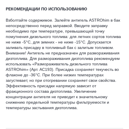
РЕКОМЕНДАЦИИ ПО ИСПОЛЬЗОВАНИЮ
Взболтайте содержимое. Залейте антигель ASTROhim в бак
непосредственно перед заправкой. Вводите заправку
необходимо при температуре, превышающей точку
помутнения дизельного топлива: для летних сортов топлива
не ниже -5°С, для зимних - не ниже -15°С. Допускается
заливать присадку в топливный бак с залитым топливом.
Внимание! Антигель не предназначен для размораживания
дизтоплива. Для размораживания дизтоплива рекомендуем
использовать «Размораживатель дизельного топлива
ASTROhim» (Арт. AC193). Присадка сохраняет текучесть во
флаконе до -36°С. При более низких температурах
загустевает, но при отогревании сохраняет свои свойства.
Эффективность присадки напрямую зависит от
фракционного состава дизтоплива. Увеличение
концентрации антигеля не приводит к значительному
снижению предельной температуры фильтруемости и
температуры застывания дизтоплива.