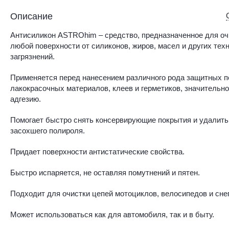
Описание
Антисиликон ASTROhim – средство, предназначенное для о
любой поверхности от силиконов, жиров, масел и других тех
загрязнений.
Применяется перед нанесением различного рода защитных п
лакокрасочных материалов, клеев и герметиков, значительн
адгезию.
Помогает быстро снять консервирующие покрытия и удалить
засохшего полироля.
Придает поверхности антистатические свойства.
Быстро испаряется, не оставляя помутнений и пятен.
Подходит для очистки цепей мотоциклов, велосипедов и сне
Может использоваться как для автомобиля, так и в быту.