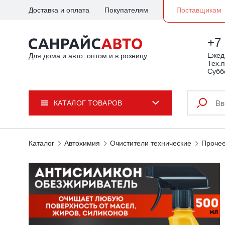
Доставка и оплата
Покупателям
Поставщикам
+7 
Ежедн
Для дома и авто: оптом и в розницу
Тех.п
Субб
КАТАЛОГ ТОВАРОВ
Каталог
Автохимия
Очистители технические
Проче