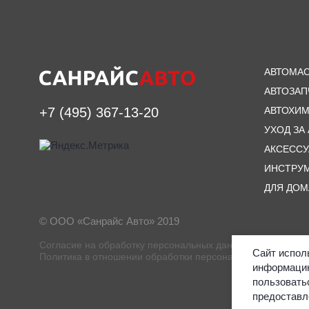
АВТОМА
АВТОЗАП
АВТОХИ
+7 (495) 367-13-20
УХОД ЗА
АКСЕСС
ИНСТРУ
ДЛЯ ДОМ
© ООО «Санрайс Авто» 2019
Согласие на обработку персональных данных
Сайт испол
Политика в отношении обработки персональных данных
информацию
пользовать
предоставл