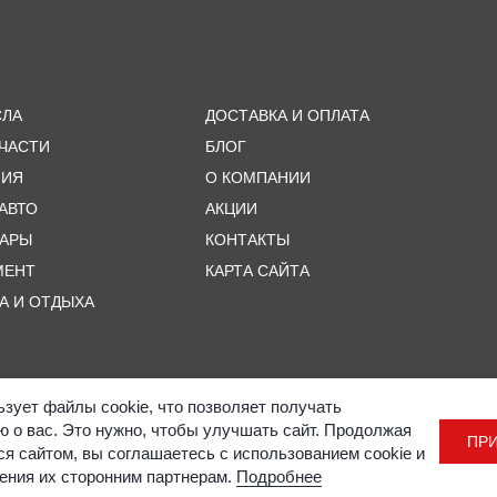
СЛА
ДОСТАВКА И ОПЛАТА
ЧАСТИ
БЛОГ
МИЯ
О КОМПАНИИ
 АВТО
АКЦИИ
УАРЫ
КОНТАКТЫ
МЕНТ
КАРТА САЙТА
А И ОТДЫХА
ьзует файлы cookie, что позволяет получать
 о вас. Это нужно, чтобы улучшать сайт. Продолжая
ПР
ся сайтом, вы соглашаетесь с использованием cookie и
ения их сторонним партнерам.
Подробнее