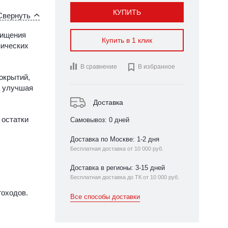
КУПИТЬ
Свернуть
чищения
Купить в 1 клик
нических
В сравнение

В избранное
окрытий,
о улучшая
Доставка
 остатки
Самовывоз: 0 дней
Доставка по Москве: 1-2 дня
Бесплатная доставка от 10 000 руб.
Доставка в регионы: 3-15 дней
Бесплатная доставка до ТК от 10 000 руб.
гоходов.
Все способы доставки