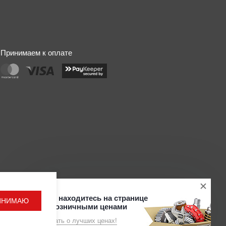
Принимаем к оплате
Разработка
Вы находитесь на странице
ИНИМАЮ
Поддержка сайта ADN
с розничными ценами
Узнать о лучших ценах!