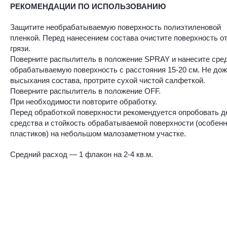
РЕКОМЕНДАЦИИ ПО ИСПОЛЬЗОВАНИЮ
Защитите необрабатываемую поверхность полиэтиленовой
пленкой. Перед нанесением состава очистите поверхность о
грязи.
Поверните распылитель в положение SPRAY и нанесите сред
обрабатываемую поверхность с расстояния 15-20 см. Не до
высыхания состава, протрите сухой чистой салфеткой.
Поверните распылитель в положение OFF.
При необходимости повторите обработку.
Перед обработкой поверхности рекомендуется опробовать д
средства и стойкость обрабатываемой поверхности (особен
пластиков) на небольшом малозаметном участке.
Средний расход — 1 флакон на 2-4 кв.м.