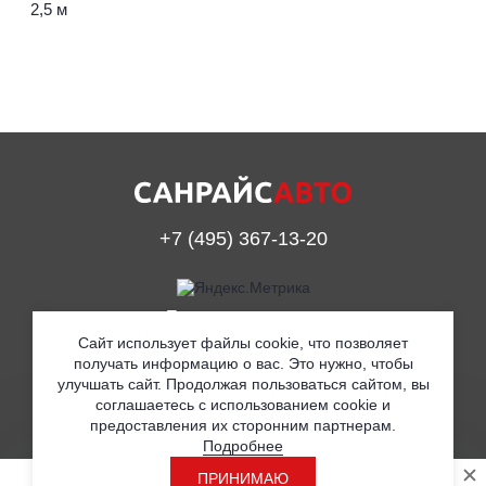
2,5 м
+7 (495) 367-13-20
Принимаем к оплате
Сайт использует файлы cookie, что позволяет
получать информацию о вас. Это нужно, чтобы
улучшать сайт. Продолжая пользоваться сайтом, вы
© ООО «Санрайс Авто» 2019
соглашаетесь с использованием cookie и
предоставления их сторонним партнерам.
Согласие на обработку персональных данных
Подробнее
Политика в отношении обработки персональных данных
ПРИНИМАЮ