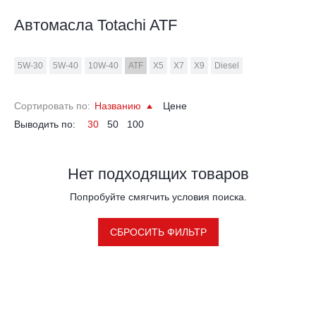
Автомасла Totachi ATF
5W-30
5W-40
10W-40
ATF
X5
X7
X9
Diesel
Сортировать по:
Названию
Цене
Выводить по:
30
50
100
Нет подходящих товаров
Попробуйте смягчить условия поиска.
СБРОСИТЬ ФИЛЬТР