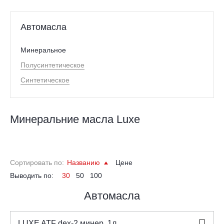
Автомасла
Минеральное
Полусинтетическое
Синтетическое
Минеральние масла Luxe
Сортировать по:
Названию
Цене
Выводить по:
30
50
100
Автомасла
LUXE ATF dex-2 минер. 1л
