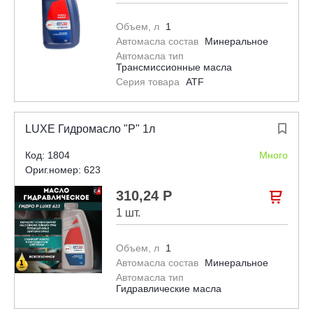
Объем, л
1
Автомасла состав
Минеральное
Автомасла тип
Трансмиссионные масла
Серия товара
ATF
LUXE Гидромасло "Р" 1л

Код: 1804
Много
Ориг.номер: 623
310,24 Р

1 шт.
Объем, л
1
Автомасла состав
Минеральное
Автомасла тип
Гидравлические масла