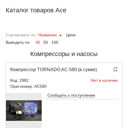
Каталог товаров Ace
Сортировать по:
Названию
Цене
Выводить по:
30
50
100
Компрессоры и насосы
Компрессор TORNADO AC-580 (в сумке)

Код: 2982
Нет в наличии
Ориг.номер: AC580
Сообщить о поступлении