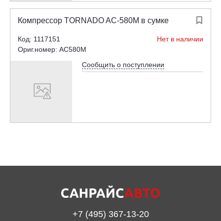
Компрессор TORNADO AC-580М в сумке

Код: 1117151
Нет в наличии
Ориг.номер: AC580M
Сообщить о поступлении
+7 (495) 367-13-20